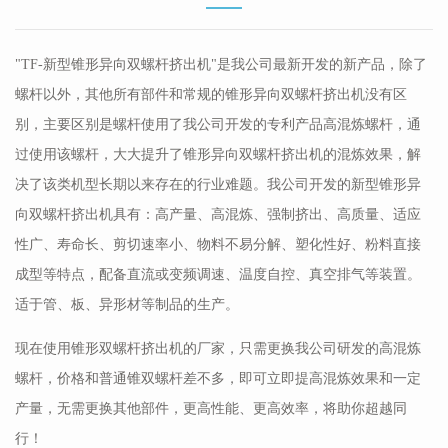
"TF-新型锥形异向双螺杆挤出机"是我公司最新开发的新产品，除了
螺杆以外，其他所有部件和常规的锥形异向双螺杆挤出机没有区
别，主要区别是螺杆使用了我公司开发的专利产品高混炼螺杆，通
过使用该螺杆，大大提升了锥形异向双螺杆挤出机的混炼效果，解
决了该类机型长期以来存在的行业难题。我公司开发的新型锥形异
向双螺杆挤出机具有：高产量、高混炼、强制挤出、高质量、适应
性广、寿命长、剪切速率小、物料不易分解、塑化性好、粉料直接
成型等特点，配备直流或变频调速、温度自控、真空排气等装置。
适于管、板、异形材等制品的生产。
现在使用锥形双螺杆挤出机的厂家，只需更换我公司研发的高混炼
螺杆，价格和普通锥双螺杆差不多，即可立即提高混炼效果和一定
产量，无需更换其他部件，更高性能、更高效率，将助你超越同
行！