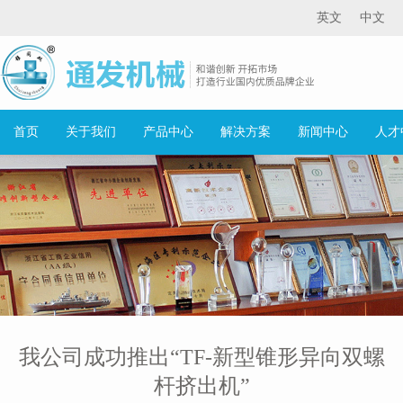
英文
中文
首页
关于我们
产品中心
解决方案
新闻中心
人才
我公司成功推出“TF-新型锥形异向双螺
杆挤出机”