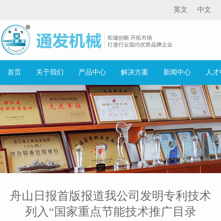
英文
中文
首页
关于我们
产品中心
解决方案
新闻中心
人才
舟山日报首版报道我公司发明专利技术
列入“国家重点节能技术推广目录