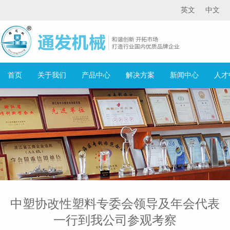
英文
中文
首页
关于我们
产品中心
解决方案
新闻中心
人才
中塑协改性塑料专委会领导及年会代表
一行到我公司参观考察