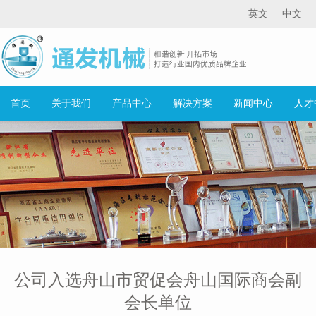
英文
中文
首页
关于我们
产品中心
解决方案
新闻中心
人才
公司入选舟山市贸促会舟山国际商会副
会长单位