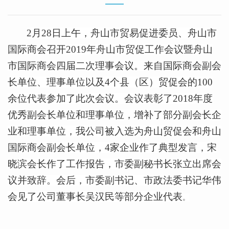
2
月
28
日
上午，舟山市贸易促进委员、舟山市
国际商会召开
2019
年舟山市贸促工作会议暨舟山
市国际商会四届二次理事会议。来自国际商会副会
长单位、理事单位以及
4
个县（区）贸促会的
100
余位代表参加了此次会议。会议表彰了
2018
年度
优秀副会长单位和理事单位，增补了部分副会长企
业和理事单位，我公司被入选为舟山贸促会和舟山
国际商会副会长单位，
4
家企业作了典型发言，宋
晓滨会长作了工作报告，市委副秘书长张立出席会
议并致辞。会后，市委副书记、市政法委书记华伟
会见了公司董事长吴汉民等部分企业代表
。