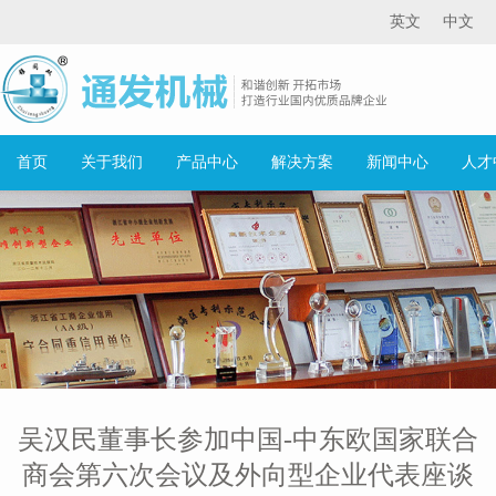
英文
中文
首页
关于我们
产品中心
解决方案
新闻中心
人才
吴汉民董事长参加中国-中东欧国家联合
商会第六次会议及外向型企业代表座谈