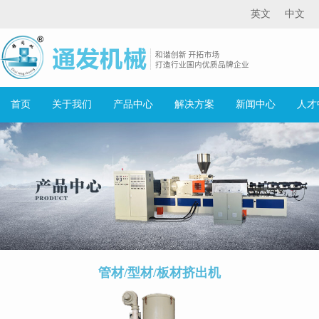
英文
中文
首页
关于我们
产品中心
解决方案
新闻中心
人才
管材/型材/板材挤出机