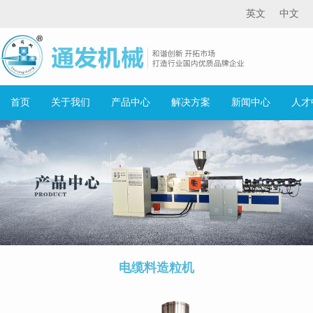
英文
中文
首页
关于我们
产品中心
解决方案
新闻中心
人才
电缆料造粒机