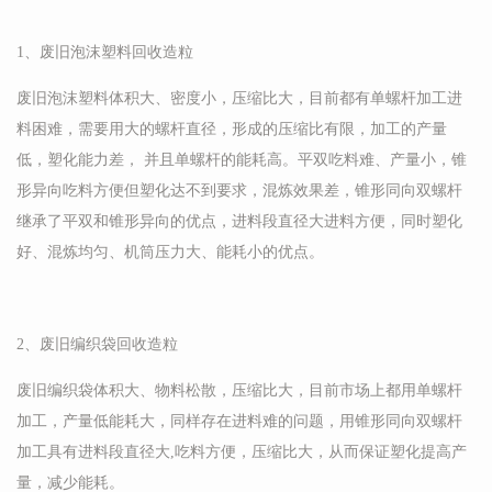
1、废旧泡沫塑料回收造粒
废旧泡沫塑料体积大、密度小，压缩比大，目前都有单螺杆加工进
料困难，需要用大的螺杆直径，形成的压缩比有限，加工的产量
低，塑化能力差， 并且单螺杆的能耗高。平双吃料难、产量小，锥
形异向吃料方便但塑化达不到要求，混炼效果差，锥形同向双螺杆
继承了平双和锥形异向的优点，进料段直径大进料方便，同时塑化
好、混炼均匀、机筒压力大、能耗小的优点。
2、废旧编织袋回收造粒
废旧编织袋体积大、物料松散，压缩比大，目前市场上都用单螺杆
加工，产量低能耗大，同样存在进料难的问题，用锥形同向双螺杆
加工具有进料段直径大,吃料方便，压缩比大，从而保证塑化提高产
量，减少能耗。