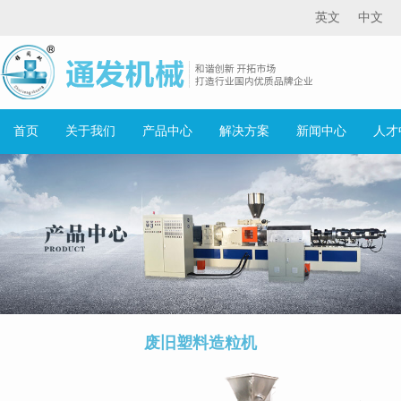
英文
中文
首页
关于我们
产品中心
解决方案
新闻中心
人才
废旧塑料造粒机