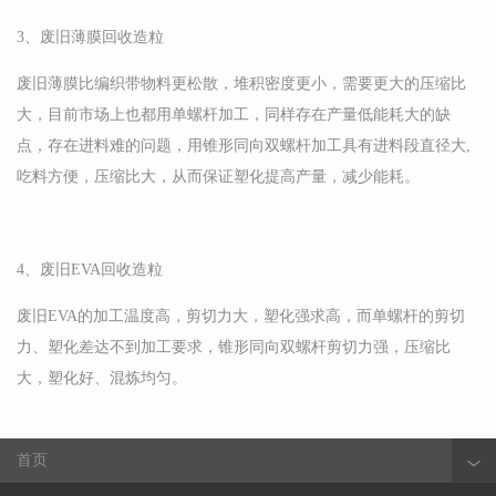
3、废旧薄膜回收造粒
废旧薄膜比编织带物料更松散，堆积密度更小，需要更大的压缩比
大，目前市场上也都用单螺杆加工，同样存在产量低能耗大的缺
点，存在进料难的问题，用锥形同向双螺杆加工具有进料段直径大,
吃料方便，压缩比大，从而保证塑化提高产量，减少能耗。
4、废旧EVA回收造粒
废旧EVA的加工温度高，剪切力大，塑化强求高，而单螺杆的剪切
力、塑化差达不到加工要求，锥形同向双螺杆剪切力强，压缩比
大，塑化好、混炼均匀。
首页