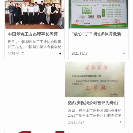
“放心工厂” 舟山B体育最新
中国塑协王占杰理事长等领
官方
导来我公司调研指...
近日，中国塑料加工工业协会理事
长王占杰，中国塑协塑木专委会秘
书长王玉梅，中国塑协...
+
+
2022.11.18
2024.06.17
热烈庆祝我公司被评为舟山
市商务运行监测先...
近日，在舟山市商务局组织召开的
2021年度舟山市商务运行调查监测
工作会议中，我公司因...
+
2021.10.27