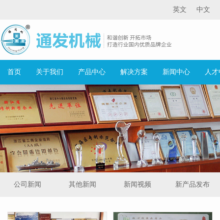
英文
中文
首页
关于我们
产品中心
解决方案
新闻中心
人才
公司新闻
其他新闻
新闻视频
新产品发布