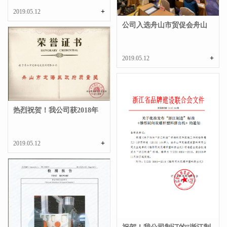
+
2019.05.12
公司入选舟山市贸促会舟山
国际商会副会长单...
+
2019.05.12
热烈祝贺！我公司获2018年
度定海区政府质量...
+
2019.05.12