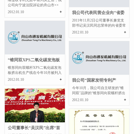
继侵权专利无效申请判决之后，我
公司向宁波法院诉讼的舟山市××
机械有限公司的侵权官...
+
2012.01.10
我公司代表民营企业向“省委
常委、省委宣传...
2011年11月2日公司董事长兼党支
部书记吴汉民同志荣幸的向省委常
委、省委宣传部部长茅...
+
2012.01.10
“锥同双XPS二氧化碳发泡板
挤出机生产线”...
锥形同向双螺杆XPS二氧化碳发泡
板挤出机生产线在今年10月被列入
国家火炬计划。本项目...
+
2012.01.10
我公司“国家发明专利产
品”被列入“浙江省...
今年10月，我公司自主研发的“锥
同双”品牌的“锥形同向双螺杆挤出
机”被列入“浙江省...
+
2012.01.10
公司董事长“吴汉民”出席“首
届世界浙商大...